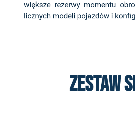
większe rezerwy momentu obro
licznych modeli pojazdów i konfi
Zestaw s