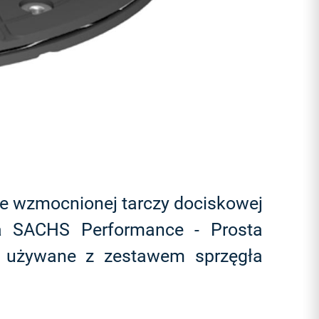
ze wzmocnionej tarczy dociskowej
ła SACHS Performance - Prosta
l używane z zestawem sprzęgła