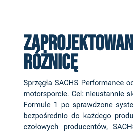
Zaprojektowane
różnicę
Sprzęgła SACHS Performance od 
motorsporcie. Cel: nieustannie s
Formule 1 po sprawdzone syste
bezpośrednio do każdego produ
czołowych producentów, SACH