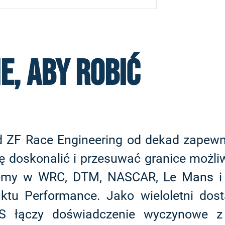
, aby robić
ZF Race Engineering od dekad zapewnia
ię doskonalić i przesuwać granice możl
my w WRC, DTM, NASCAR, Le Mans i Ra
ktu Performance. Jako wieloletni dos
S łączy doświadczenie wyczynowe z 