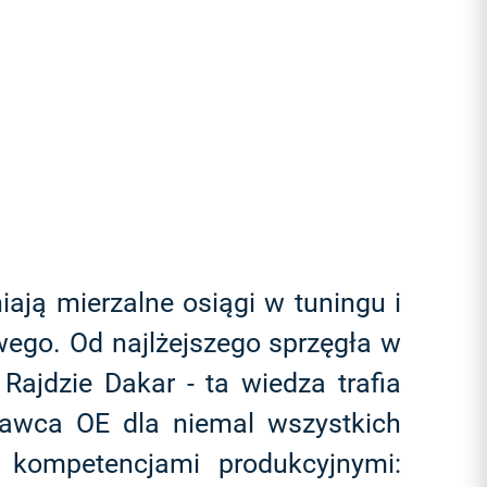
ją mierzalne osiągi w tuningu i
iwego. Od najlżejszego sprzęgła w
jdzie Dakar - ta wiedza trafia
tawca OE dla niemal wszystkich
kompetencjami produkcyjnymi: