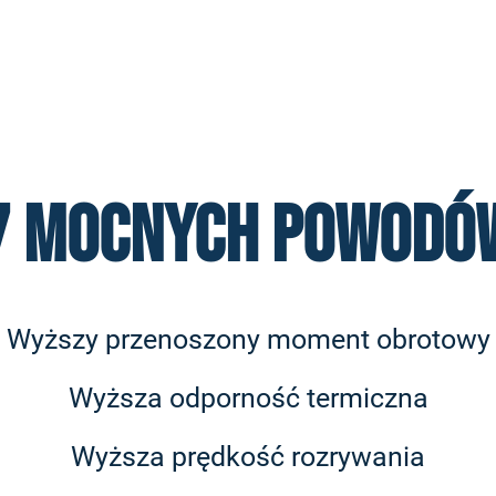
7 MOCNYCH POWODÓ
Wyższy przenoszony moment obrotowy
Wyższa odporność termiczna
Wyższa prędkość rozrywania