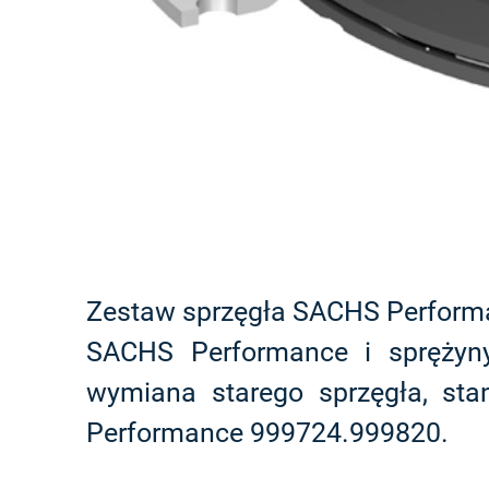
Zestaw sprzęgła SACHS Performan
SACHS Performance i sprężyny
wymiana starego sprzęgła, st
Performance 999724.999820.