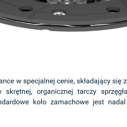
ce w specjalnej cenie, składający się 
 skrętnej, organicznej tarczy sprzęg
andardowe koło zamachowe jest nada