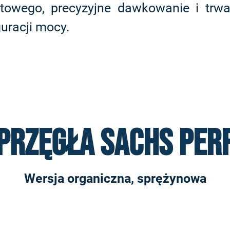
towego, precyzyjne dawkowanie i trw
guracji mocy.
przęgła SACHS Pe
Wersja organiczna, sprężynowa