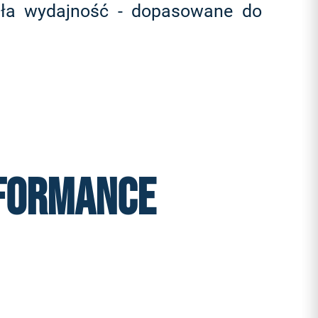
ała wydajność - dopasowane do
rformance