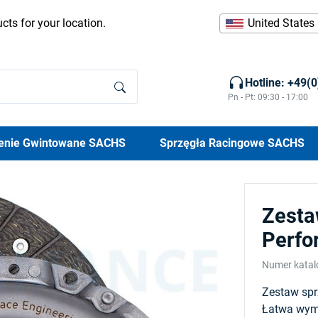
cts for your location.
United States
Hotline: +49(
Pn - Pt: 09:30 - 17:00
enie Gwintowane SACHS
Sprzęgła Racingowe SACHS
Zesta
Perfo
Numer kata
Zestaw spr
Łatwa wymi