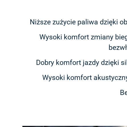
Niższe zużycie paliwa dzięki o
Wysoki komfort zmiany bieg
bezwł
Dobry komfort jazdy dzięki 
Wysoki komfort akustyczny
Be