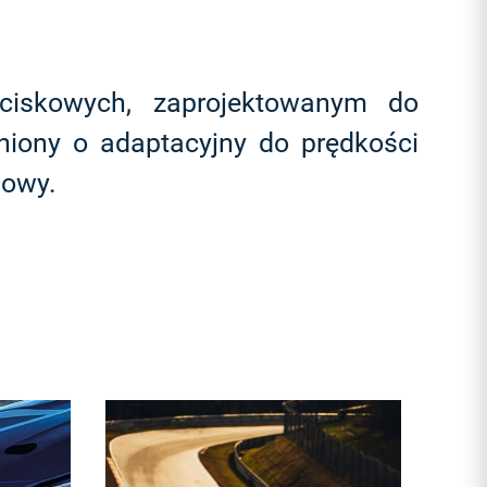
ciskowych, zaprojektowanym do
niony o adaptacyjny do prędkości
nowy.