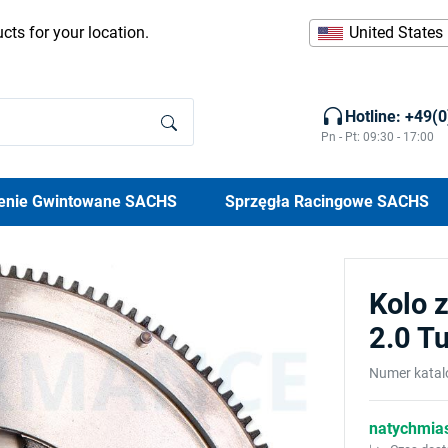
cts for your location.
United States
Hotline: +49(
Pn - Pt: 09:30 - 17:00
enie Gwintowane SACHS
Sprzęgła Racingowe SACHS
Kolo 
2.0 T
Numer kata
natychmia