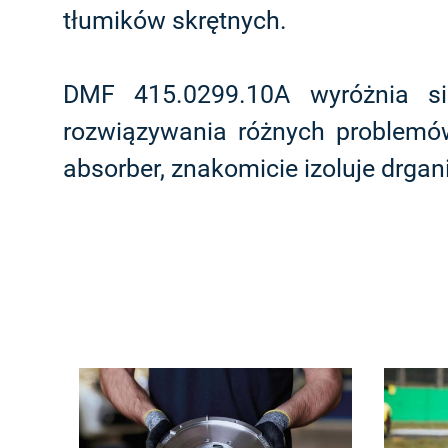
tłumików skrętnych.
DMF 415.0299.10A wyróżnia si
rozwiązywania różnych problemów
absorber, znakomicie izoluje drgan