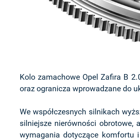
Kolo zamachowe Opel Zafira B 2.0
oraz ogranicza wprowadzane do u
We współczesnych silnikach wyższ
silniejsze nierówności obrotowe
wymagania dotyczące komfortu i