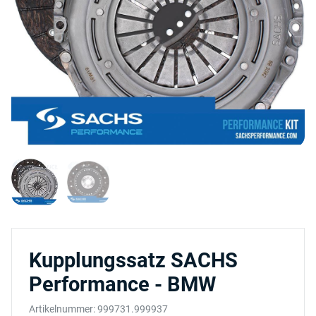
Kupplungssatz SACHS
Performance - BMW
Artikelnummer:
999731.999937