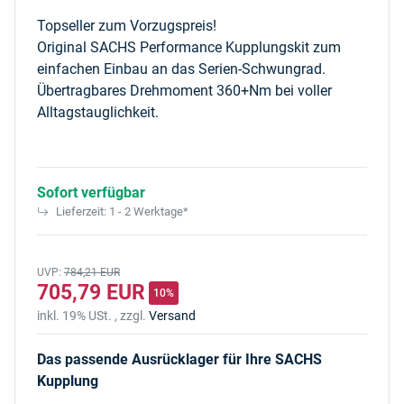
Topseller zum Vorzugspreis!
Original SACHS Performance Kupplungskit zum
einfachen Einbau an das Serien-Schwungrad.
Übertragbares Drehmoment 360+Nm bei voller
Alltagstauglichkeit.
Sofort verfügbar
Lieferzeit:
1 - 2 Werktage*
UVP
:
784,21 EUR
705,79 EUR
10%
inkl. 19% USt. , zzgl.
Versand
Das passende Ausrücklager für Ihre SACHS
Kupplung