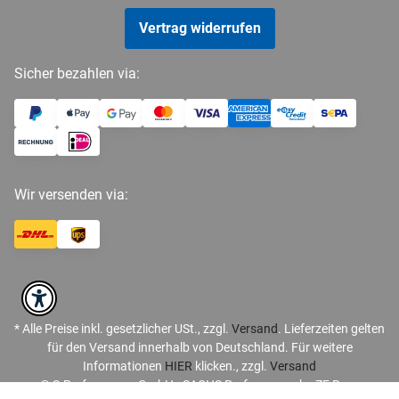
Vertrag widerrufen
Sicher bezahlen via:
Wir versenden via:
* Alle Preise inkl. gesetzlicher USt., zzgl.
Versand
. Lieferzeiten gelten
für den Versand innerhalb von Deutschland. Für weitere
Informationen
HIER
klicken., zzgl.
Versand
© S-Performance GmbH - SACHS Performance by ZF Race