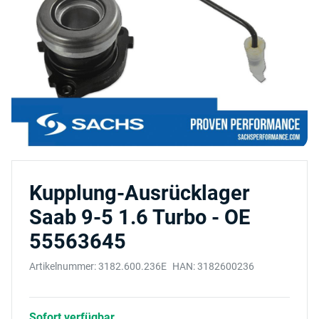
Kupplung-Ausrücklager
Saab 9-5 1.6 Turbo - OE
55563645
Artikelnummer:
3182.600.236E
HAN:
3182600236
Sofort verfügbar