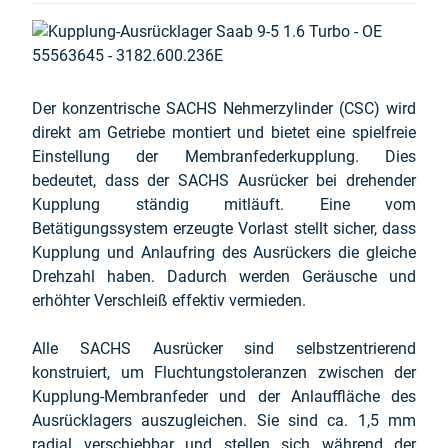
Der konzentrische SACHS Nehmerzylinder (CSC) wird
direkt am Getriebe montiert und bietet eine spielfreie
Einstellung der Membranfederkupplung. Dies
bedeutet, dass der SACHS Ausrücker bei drehender
Kupplung ständig mitläuft. Eine vom
Betätigungssystem erzeugte Vorlast stellt sicher, dass
Kupplung und Anlaufring des Ausrückers die gleiche
Drehzahl haben. Dadurch werden Geräusche und
erhöhter Verschleiß effektiv vermieden.
Alle SACHS Ausrücker sind selbstzentrierend
konstruiert, um Fluchtungstoleranzen zwischen der
Kupplung-Membranfeder und der Anlauffläche des
Ausrücklagers auszugleichen. Sie sind ca. 1,5 mm
radial verschiebbar und stellen sich während der