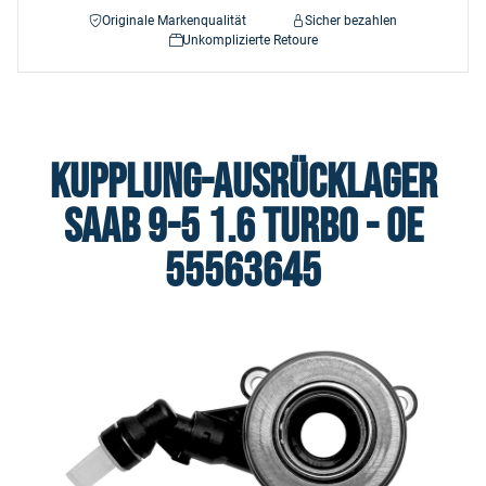
Originale Markenqualität
Sicher bezahlen
Unkomplizierte Retoure
Kupplung-Ausrücklager
Saab 9-5 1.6 Turbo - OE
55563645