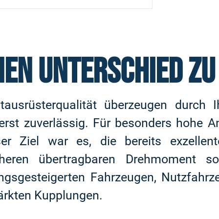
NEN UNTERSCHIED Z
usrüsterqualität überzeugen durch Ihr
rst zuverlässig. Für besonders hohe An
er Ziel war es, die bereits exzelle
heren übertragbaren Drehmoment so
ngsgesteigerten Fahrzeugen, Nutzfahrze
tärkten Kupplungen.