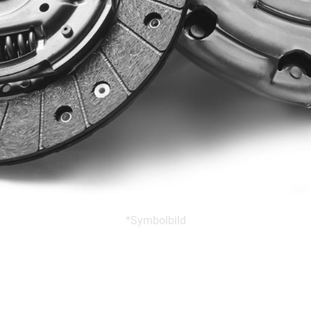
*Symbolbild