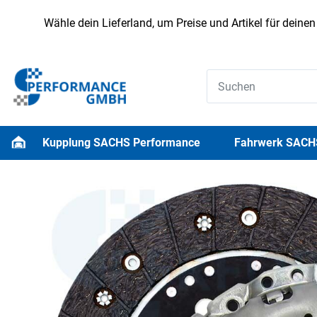
Wähle dein Lieferland, um Preise und Artikel für deine
Kupplung SACHS Performance
Fahrwerk SACH