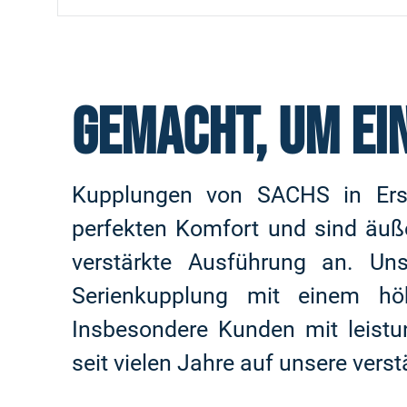
GEMACHT, UM EI
Kupplungen von SACHS in Ersta
perfekten Komfort und sind äuße
verstärkte Ausführung an. Uns
Serienkupplung mit einem hö
Insbesondere Kunden mit leistu
seit vielen Jahre auf unsere vers