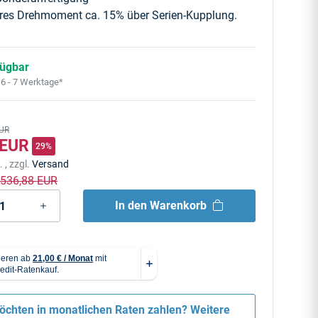
res Drehmoment ca. 15% über Serien-Kupplung.
fügbar
:
6 - 7 Werktage*
EUR
 EUR
29%
. , zzgl.
Versand
: 536,88 EUR
In den Warenkorb
öchten in monatlichen Raten zahlen?
Weitere