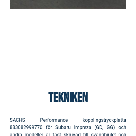
TEKNIKEN
SACHS Performance kopplingstryckplatta
883082999770 för Subaru Impreza (GD, GG) och
andra modeller är fast skruvad till svänghjulet och