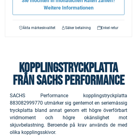
Sie möchten in monatlichen Raten zahlen?
Weitere Informationen
Äkta märkeskvalitet
Säker betalning
Enkel retur
Kopplingstryckplatta
från SACHS Performance
SACHS Performance kopplingstryckplatta
883082999770 utmärker sig gentemot en seriemässig
tryckplatta bland annat genom ett högre överförbart
vridmoment och högre okänslighet mot
skjuvbelastning. Beroende på krav används de med
olika kopplingsskivor.