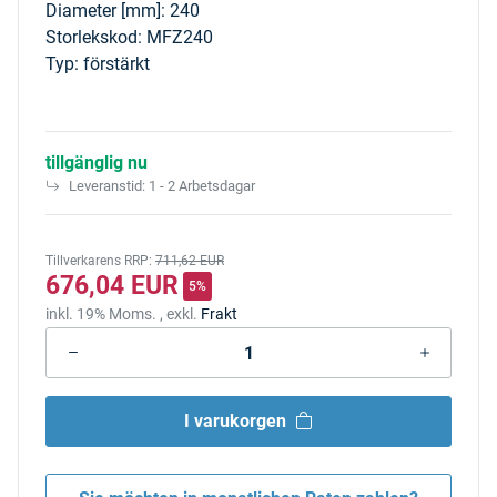
Diameter [mm]: 240
Storlekskod: MFZ240
Typ: förstärkt
tillgänglig nu
Leveranstid:
1 - 2 Arbetsdagar
Tillverkarens RRP
:
711,62 EUR
676,04 EUR
5%
inkl. 19% Moms. , exkl.
Frakt
I varukorgen