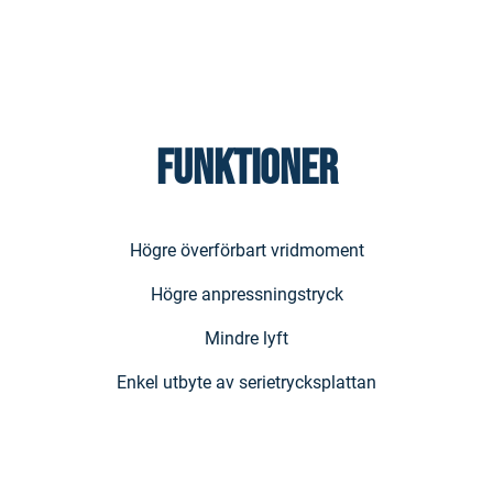
FUNKTIONER
Högre överförbart vridmoment
Högre anpressningstryck
Mindre lyft
Enkel utbyte av serietrycksplattan